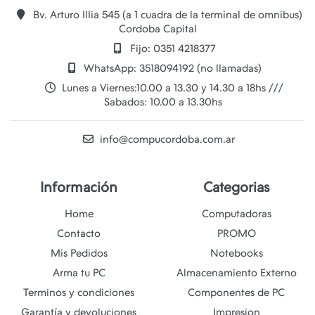
Bv. Arturo Illia 545 (a 1 cuadra de la terminal de omnibus)
Cordoba Capital
Fijo: 0351 4218377
WhatsApp: 3518094192 (no llamadas)
Lunes a Viernes:10.00 a 13.30 y 14.30 a 18hs ///
Sabados: 10.00 a 13.30hs
info@compucordoba.com.ar
Información
Categorias
Home
Computadoras
Contacto
PROMO
Mis Pedidos
Notebooks
Arma tu PC
Almacenamiento Externo
Terminos y condiciones
Componentes de PC
Garantía y devoluciones
Impresion