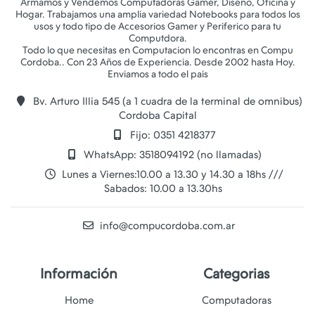
Armamos y Vendemos Computadoras Gamer, Diseño, Oficina y
Hogar. Trabajamos una amplia variedad Notebooks para todos los
usos y todo tipo de Accesorios Gamer y Periferico para tu
Computdora.
Todo lo que necesitas en Computacion lo encontras en Compu
Cordoba.. Con 23 Años de Experiencia. Desde 2002 hasta Hoy.
Bv. Arturo Illia 545 (a 1 cuadra de la terminal de omnibus)
Cordoba Capital
Fijo: 0351 4218377
WhatsApp: 3518094192 (no llamadas)
Lunes a Viernes:10.00 a 13.30 y 14.30 a 18hs ///
Sabados: 10.00 a 13.30hs
info@compucordoba.com.ar
Información
Categorias
Home
Computadoras