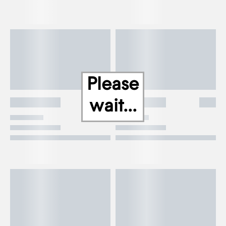
Please
wait...