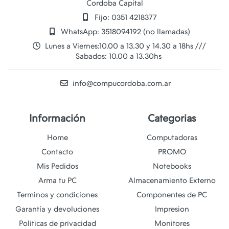
Cordoba Capital
Fijo: 0351 4218377
WhatsApp: 3518094192 (no llamadas)
Lunes a Viernes:10.00 a 13.30 y 14.30 a 18hs ///
Sabados: 10.00 a 13.30hs
info@compucordoba.com.ar
Información
Categorias
Home
Computadoras
Contacto
PROMO
Mis Pedidos
Notebooks
Arma tu PC
Almacenamiento Externo
Terminos y condiciones
Componentes de PC
Garantía y devoluciones
Impresion
Politicas de privacidad
Monitores