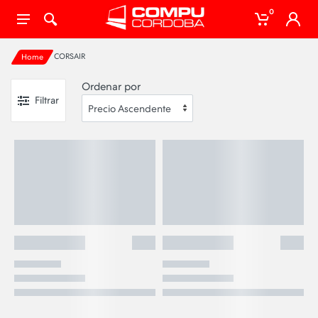
0
CORSAIR
Home
Ordenar por
Filtrar