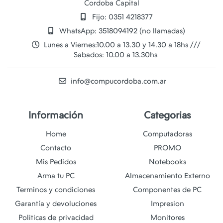
Cordoba Capital
Fijo: 0351 4218377
WhatsApp: 3518094192 (no llamadas)
Lunes a Viernes:10.00 a 13.30 y 14.30 a 18hs ///
Sabados: 10.00 a 13.30hs
info@compucordoba.com.ar
Información
Categorias
Home
Computadoras
Contacto
PROMO
Mis Pedidos
Notebooks
Arma tu PC
Almacenamiento Externo
Terminos y condiciones
Componentes de PC
Garantía y devoluciones
Impresion
Politicas de privacidad
Monitores