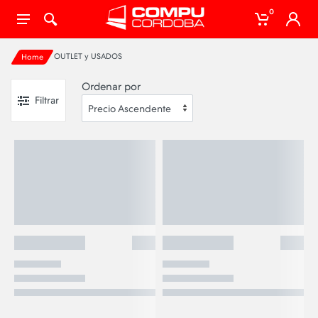
0
OUTLET y USADOS
Home
Ordenar por
Filtrar