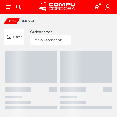
0
REDRAGON
Home
Ordenar por
Filtrar