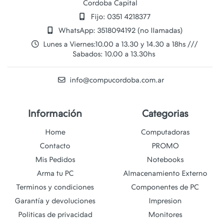
Cordoba Capital
Fijo: 0351 4218377
WhatsApp: 3518094192 (no llamadas)
Lunes a Viernes:10.00 a 13.30 y 14.30 a 18hs ///
Sabados: 10.00 a 13.30hs
info@compucordoba.com.ar
Información
Categorias
Home
Computadoras
Contacto
PROMO
Mis Pedidos
Notebooks
Arma tu PC
Almacenamiento Externo
Terminos y condiciones
Componentes de PC
Garantía y devoluciones
Impresion
Politicas de privacidad
Monitores