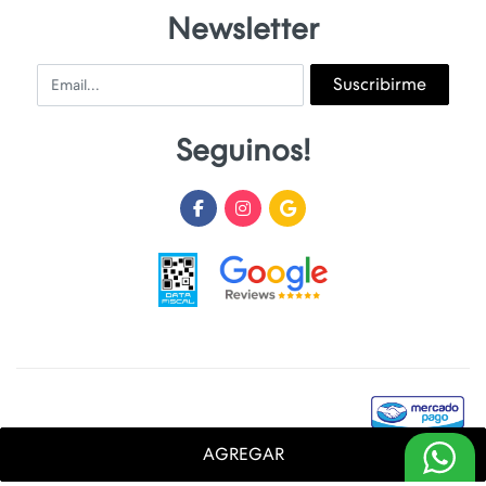
Newsletter
Email
Suscribirme
Seguinos!
AGREGAR
Desarrollado y Diseñado por
FoxTienda