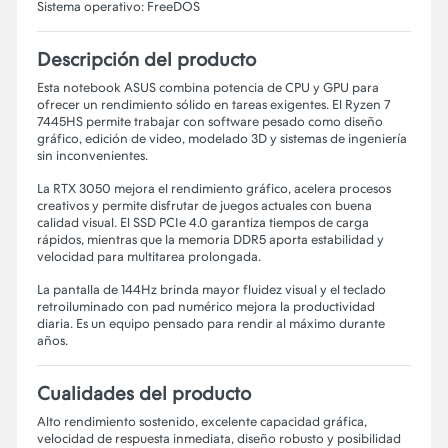
Sistema operativo: FreeDOS
Descripción del producto
Esta notebook ASUS combina potencia de CPU y GPU para
ofrecer un rendimiento sólido en tareas exigentes. El Ryzen 7
7445HS permite trabajar con software pesado como diseño
gráfico, edición de video, modelado 3D y sistemas de ingeniería
sin inconvenientes.
La RTX 3050 mejora el rendimiento gráfico, acelera procesos
creativos y permite disfrutar de juegos actuales con buena
calidad visual. El SSD PCIe 4.0 garantiza tiempos de carga
rápidos, mientras que la memoria DDR5 aporta estabilidad y
velocidad para multitarea prolongada.
La pantalla de 144Hz brinda mayor fluidez visual y el teclado
retroiluminado con pad numérico mejora la productividad
diaria. Es un equipo pensado para rendir al máximo durante
años.
Cualidades del producto
Alto rendimiento sostenido, excelente capacidad gráfica,
velocidad de respuesta inmediata, diseño robusto y posibilidad