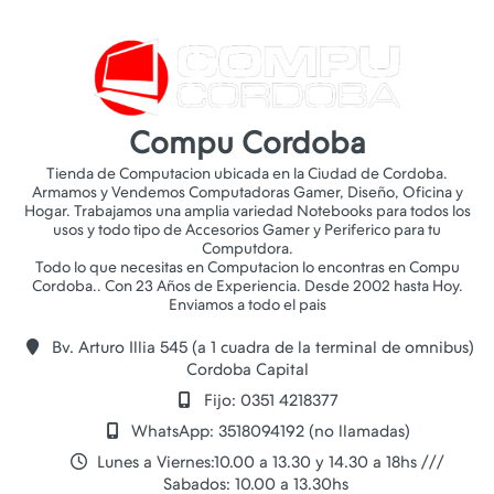
Compu Cordoba
Tienda de Computacion ubicada en la Ciudad de Cordoba.
Armamos y Vendemos Computadoras Gamer, Diseño, Oficina y
Hogar. Trabajamos una amplia variedad Notebooks para todos los
usos y todo tipo de Accesorios Gamer y Periferico para tu
Computdora.
Todo lo que necesitas en Computacion lo encontras en Compu
Cordoba.. Con 23 Años de Experiencia. Desde 2002 hasta Hoy.
Bv. Arturo Illia 545 (a 1 cuadra de la terminal de omnibus)
Cordoba Capital
Fijo: 0351 4218377
WhatsApp: 3518094192 (no llamadas)
Lunes a Viernes:10.00 a 13.30 y 14.30 a 18hs ///
Sabados: 10.00 a 13.30hs