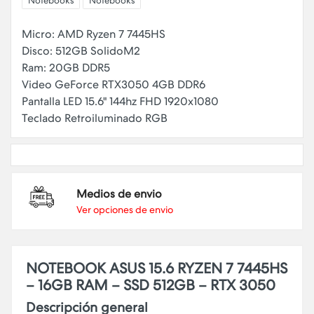
Notebooks
Notebooks
Micro: AMD Ryzen 7 7445HS
Disco: 512GB SolidoM2
Ram: 20GB DDR5
Video GeForce RTX3050 4GB DDR6
Pantalla LED 15.6" 144hz FHD 1920x1080
Medios de envio
Ver opciones de envio
NOTEBOOK ASUS 15.6 RYZEN 7 7445HS
– 16GB RAM – SSD 512GB – RTX 3050
Descripción general