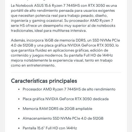
La Notebook ASUS 15.6 Ryzen 7 7445HS con RTX 3050 es una
portátil de alto rendimiento pensada para usuarios exigentes
que necesitan potencia real para trabajo pesado, diseño,
ingeniería y gaming ocasional. Su procesador AMD Ryzen 7
serie HS ofrece un desempeño muy superior al de notebooks
tradicionales, ideal para multitarea intensiva.
Además, incorpora 16GB de memoria DDR5, un SSD NVMe PCIe
4.0 de 512GB y una placa gráfica NVIDIA GeForce RTX 3050, lo
que garantiza fluidez en aplicaciones gráficas, edición de
contenido y juegos modernos. Su pantalla Full HD de 144Hz
mejora notablemente la experiencia visual, tanto en trabajo
como en entretenimiento.
Características principales
Procesador AMD Ryzen 7 7445HS de alto rendimiento
Placa gráfica NVIDIA GeForce RTX 3050 dedicada
Memoria RAM DDR5 de 20GB ampliable
Almacenamiento SSD NVMe PCIe 4.0 de 512GB
Pantalla 15.6” Full HD con 144Hz