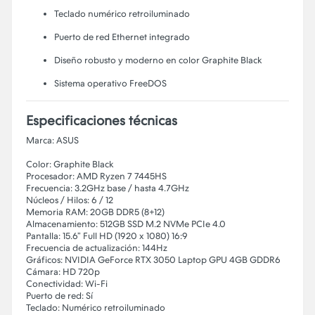
Teclado numérico retroiluminado
Puerto de red Ethernet integrado
Diseño robusto y moderno en color Graphite Black
Sistema operativo FreeDOS
Especificaciones técnicas
Marca: ASUS
Color: Graphite Black
Procesador: AMD Ryzen 7 7445HS
Frecuencia: 3.2GHz base / hasta 4.7GHz
Núcleos / Hilos: 6 / 12
Memoria RAM: 20GB DDR5 (8+12)
Almacenamiento: 512GB SSD M.2 NVMe PCIe 4.0
Pantalla: 15.6” Full HD (1920 x 1080) 16:9
Frecuencia de actualización: 144Hz
Gráficos: NVIDIA GeForce RTX 3050 Laptop GPU 4GB GDDR6
Cámara: HD 720p
Conectividad: Wi-Fi
Puerto de red: Sí
Teclado: Numérico retroiluminado