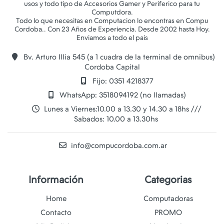
usos y todo tipo de Accesorios Gamer y Periferico para tu
Computdora.
Todo lo que necesitas en Computacion lo encontras en Compu
Cordoba.. Con 23 Años de Experiencia. Desde 2002 hasta Hoy.
Bv. Arturo Illia 545 (a 1 cuadra de la terminal de omnibus)
Cordoba Capital
Fijo: 0351 4218377
WhatsApp: 3518094192 (no llamadas)
Lunes a Viernes:10.00 a 13.30 y 14.30 a 18hs ///
Sabados: 10.00 a 13.30hs
info@compucordoba.com.ar
Información
Categorias
Home
Computadoras
Contacto
PROMO