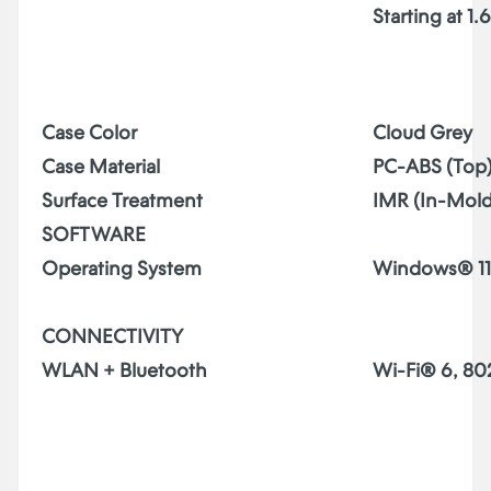
Starting at 1.
Case Color
Cloud Grey
Case Material
PC-ABS (Top)
Surface Treatment
IMR (In-Mold
SOFTWARE
Operating System
Windows® 1
CONNECTIVITY
WLAN + Bluetooth
Wi-Fi® 6, 802