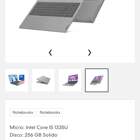
‹
›
Notebooks
Notebooks
Micro: Intel Core I5 1335U
Disco: 256 GB Solido