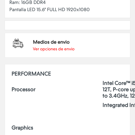
Ram: 16GB DDR4
Medios de envio
Ver opciones de envio
PERFORMANCE
Intel Core™ i
Processor
12T, P-core u
to 3.4GHz, 1
Integrated In
Graphics