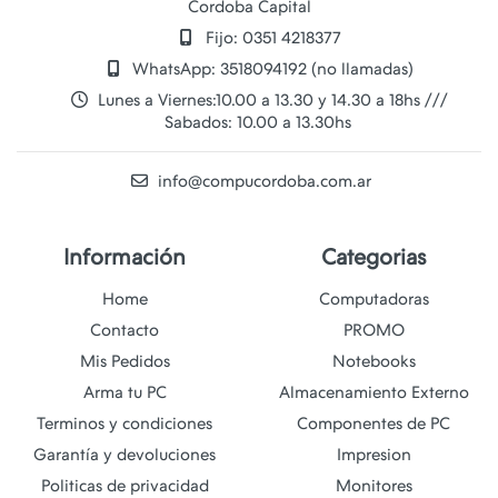
Cordoba Capital
Fijo: 0351 4218377
WhatsApp: 3518094192 (no llamadas)
Lunes a Viernes:10.00 a 13.30 y 14.30 a 18hs ///
Sabados: 10.00 a 13.30hs
info@compucordoba.com.ar
Información
Categorias
Home
Computadoras
Contacto
PROMO
Mis Pedidos
Notebooks
Arma tu PC
Almacenamiento Externo
Terminos y condiciones
Componentes de PC
Garantía y devoluciones
Impresion
Politicas de privacidad
Monitores