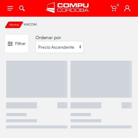
0
WACOM
Home
Ordenar por
Filtrar