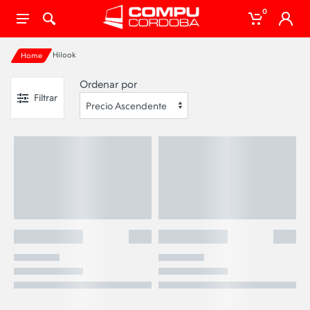
0
Hilook
Home
Ordenar por
Filtrar