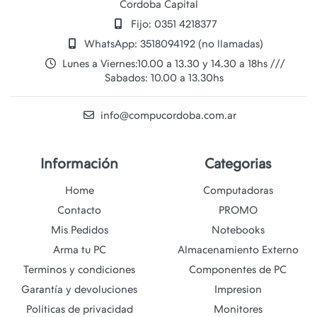
Cordoba Capital
Fijo: 0351 4218377
WhatsApp: 3518094192 (no llamadas)
Lunes a Viernes:10.00 a 13.30 y 14.30 a 18hs ///
Sabados: 10.00 a 13.30hs
info@compucordoba.com.ar
Información
Categorias
Home
Computadoras
Contacto
PROMO
Mis Pedidos
Notebooks
Arma tu PC
Almacenamiento Externo
Terminos y condiciones
Componentes de PC
Garantía y devoluciones
Impresion
Politicas de privacidad
Monitores