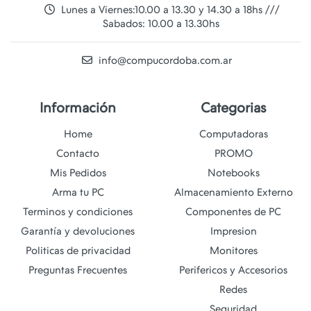
Lunes a Viernes:10.00 a 13.30 y 14.30 a 18hs ///
Sabados: 10.00 a 13.30hs
info@compucordoba.com.ar
Información
Categorias
Home
Computadoras
Contacto
PROMO
Mis Pedidos
Notebooks
Arma tu PC
Almacenamiento Externo
Terminos y condiciones
Componentes de PC
Garantía y devoluciones
Impresion
Politicas de privacidad
Monitores
Preguntas Frecuentes
Perifericos y Accesorios
Redes
Seguridad