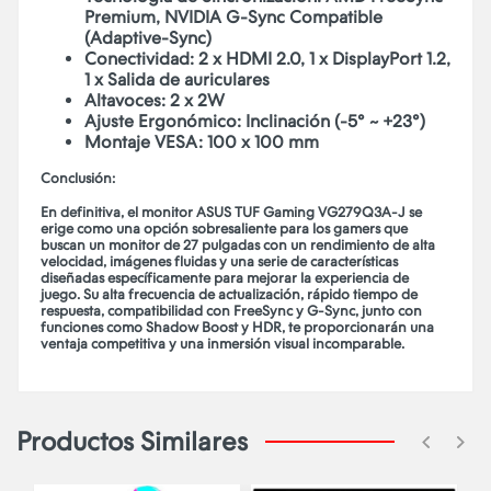
Premium, NVIDIA G-Sync Compatible
(Adaptive-Sync)
Conectividad: 2 x HDMI 2.0, 1 x DisplayPort 1.2,
1 x Salida de auriculares
Altavoces: 2 x 2W
Ajuste Ergonómico: Inclinación (-5° ~ +23°)
Montaje VESA: 100 x 100 mm
Conclusión:
En definitiva, el monitor ASUS TUF Gaming VG279Q3A-J se
erige como una opción sobresaliente para los gamers que
buscan un monitor de 27 pulgadas con un rendimiento de alta
velocidad, imágenes fluidas y una serie de características
diseñadas específicamente para mejorar la experiencia de
juego. Su alta frecuencia de actualización, rápido tiempo de
respuesta, compatibilidad con FreeSync y G-Sync, junto con
funciones como Shadow Boost y HDR, te proporcionarán una
ventaja competitiva y una inmersión visual incomparable.
Productos Similares