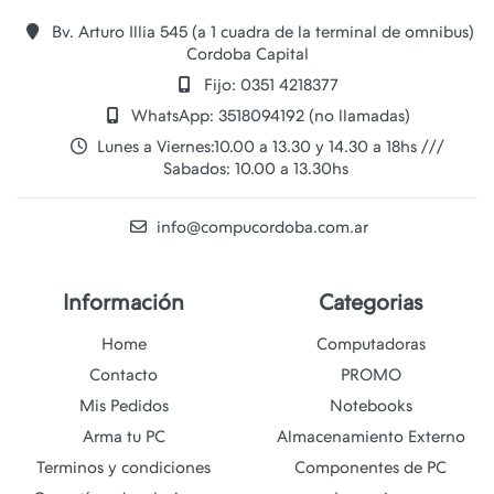
Bv. Arturo Illia 545 (a 1 cuadra de la terminal de omnibus)
Cordoba Capital
Fijo: 0351 4218377
WhatsApp: 3518094192 (no llamadas)
Lunes a Viernes:10.00 a 13.30 y 14.30 a 18hs ///
Sabados: 10.00 a 13.30hs
info@compucordoba.com.ar
Información
Categorias
Home
Computadoras
Contacto
PROMO
Mis Pedidos
Notebooks
Arma tu PC
Almacenamiento Externo
Terminos y condiciones
Componentes de PC