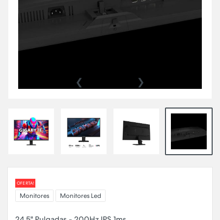
‹
›
OFERTA!
Monitores
Monitores Led