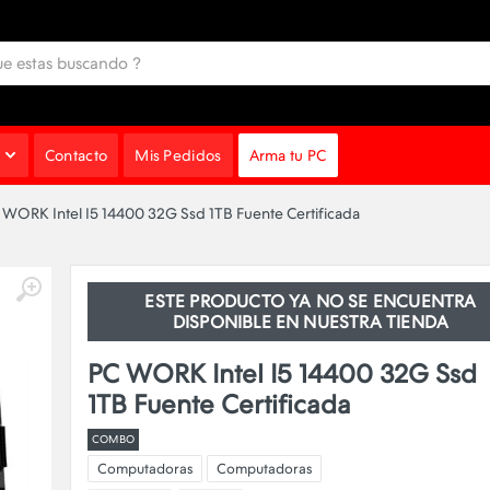
Contacto
Mis Pedidos
Arma tu PC
 WORK Intel I5 14400 32G Ssd 1TB Fuente Certificada
ESTE PRODUCTO YA NO SE ENCUENTRA
DISPONIBLE EN NUESTRA TIENDA
PC WORK Intel I5 14400 32G Ssd
1TB Fuente Certificada
COMBO
Computadoras
Computadoras