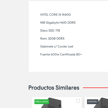
INTEL CORE I5 14400
MB Gigabyte H610 DDR5
Disco SSD: 1TB
Ram: 32GB DDR5
Gabinete c/ Cooler Led
Fuente 600w Certificada 80+
Productos Similares
REBAJADO
OFERTA!