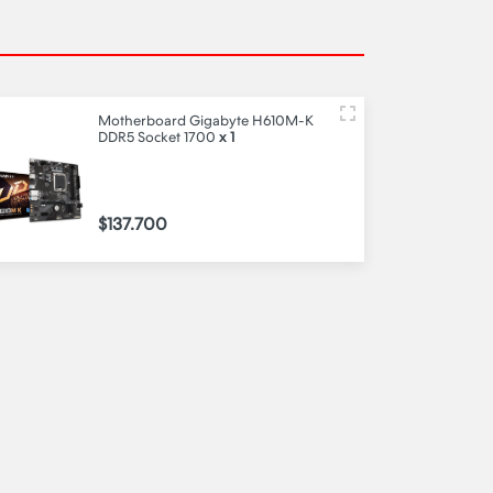
Motherboard Gigabyte H610M-K
DDR5 Socket 1700
x 1
$137.700