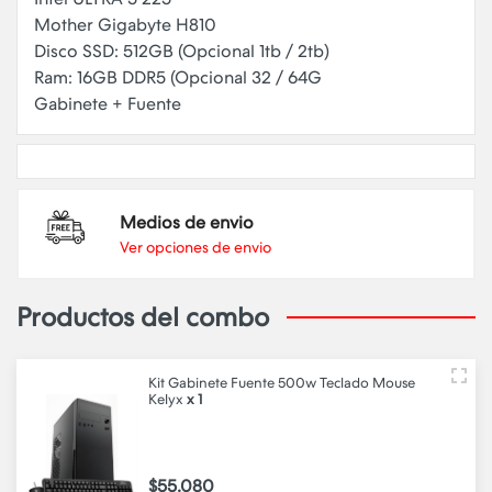
Mother Gigabyte H810
Disco SSD: 512GB (Opcional 1tb / 2tb)
Ram: 16GB DDR5 (Opcional 32 / 64G
Medios de envio
Ver opciones de envio
Productos del combo
Kit Gabinete Fuente 500w Teclado Mouse
Kelyx
x 1
$55.080