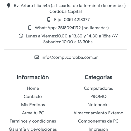
Bv. Arturo Illia 545 (a 1 cuadra de la terminal de omnibus)
Cordoba Capital
Fijo: 0351 4218377
WhatsApp: 3518094192 (no llamadas)
Lunes a Viernes:10.00 a 13.30 y 14.30 a 18hs ///
Sabados: 10.00 a 13.30hs
info@compucordoba.com.ar
Información
Categorias
Home
Computadoras
Contacto
PROMO
Mis Pedidos
Notebooks
Arma tu PC
Almacenamiento Externo
Terminos y condiciones
Componentes de PC
Garantía y devoluciones
Impresion