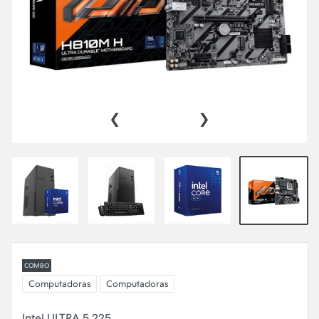
‹
›
COMBO
Computadoras
Computadoras
Intel ULTRA 5 225