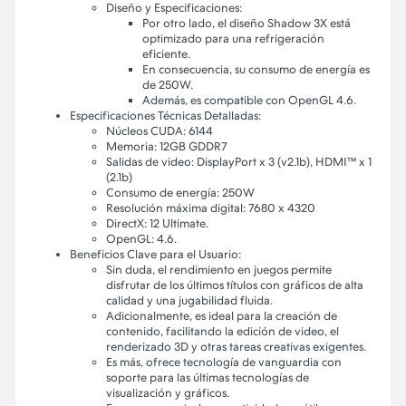
Diseño y Especificaciones:
Por otro lado, el diseño Shadow 3X está
optimizado para una refrigeración
eficiente.
En consecuencia, su consumo de energía es
de 250W.
Además, es compatible con OpenGL 4.6.
Especificaciones Técnicas Detalladas:
Núcleos CUDA: 6144
Memoria: 12GB GDDR7
Salidas de video: DisplayPort x 3 (v2.1b), HDMI™ x 1
(2.1b)
Consumo de energía: 250W
Resolución máxima digital: 7680 x 4320
DirectX: 12 Ultimate.
OpenGL: 4.6.
Beneficios Clave para el Usuario:
Sin duda, el rendimiento en juegos permite
disfrutar de los últimos títulos con gráficos de alta
calidad y una jugabilidad fluida.
Adicionalmente, es ideal para la creación de
contenido, facilitando la edición de video, el
renderizado 3D y otras tareas creativas exigentes.
Es más, ofrece tecnología de vanguardia con
soporte para las últimas tecnologías de
visualización y gráficos.